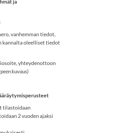
yhmät ja
:
mero, vanhemman tiedot,
 kannalta oleelliset tiedot
tiosoite, yhteydenottoon
rpeen kuvaus)
 määräytymisperusteet
 tilastoidaan
istoidaan 2 vuoden ajaksi
 mukaisesti