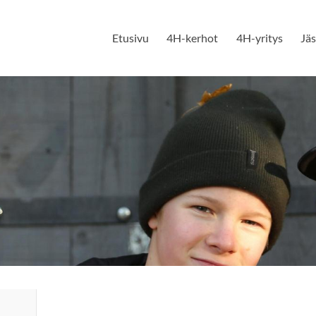
Etusivu
4H-kerhot
4H-yritys
Jä