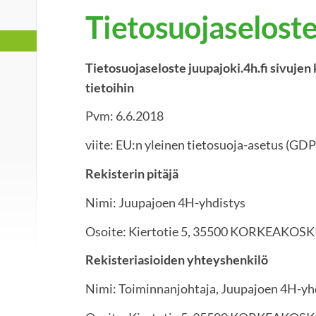
Tietosuojaselost
Tietosuojaseloste juupajoki.4h.fi sivujen 
tietoihin
Pvm: 6.6.2018
viite: EU:n yleinen tietosuoja-asetus (GD
Rekisterin pitäjä
Nimi: Juupajoen 4H-yhdistys
Osoite: Kiertotie 5, 35500 KORKEAKOSK
Rekisteriasioiden yhteyshenkilö
Nimi: Toiminnanjohtaja, Juupajoen 4H-yh