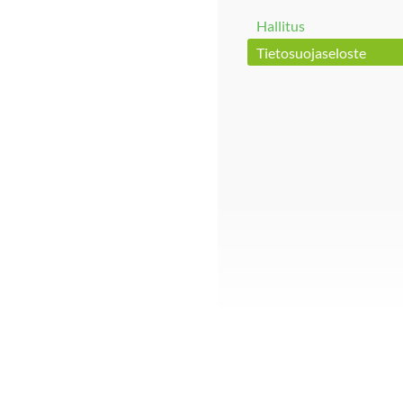
Hallitus
Tietosuojaseloste