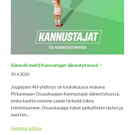
Äänestä meitä Kannustajat-äänestyksessä
20.4.2026
Juupajoen 4H-yhdistys on toukokuussa mukana
Pirkanmaan Osuuskaupan Kannustajat-äänestyksessä,
jonka kautta voimme saada tärkeää tukea
toimintaamme. Osuuskauppa tukee paikallisten lasten ja
nuorten…
Aiempia uutisia