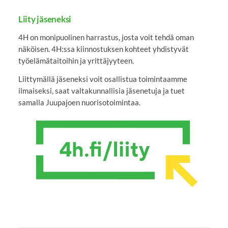
Liity jäseneksi
4H on monipuolinen harrastus, josta voit tehdä oman
näköisen. 4H:ssa kiinnostuksen kohteet yhdistyvät
työelämätaitoihin ja yrittäjyyteen.
Liittymällä jäseneksi voit osallistua toimintaamme
ilmaiseksi, saat valtakunnallisia jäsenetuja ja tuet
samalla Juupajoen nuorisotoimintaa.