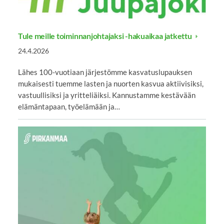
Tule meille toiminnanjohtajaksi -hakuaikaa jatkettu
24.4.2026
Lähes 100-vuotiaan järjestömme kasvatuslupauksen
mukaisesti tuemme lasten ja nuorten kasvua aktiivisiksi,
vastuullisiksi ja yritteliäiksi. Kannustamme kestävään
elämäntapaan, työelämään ja…