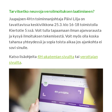
Tarvitsetko neuvoja veroilmoituksen laatimiseen?
Juupajoen 4H:n toiminnanjohtaja Päivi Lilja on
tavattavissa keskiviikkona 25.3. klo 16-18 toimistolla
Kiertotie 5:ssä. Voit tulla tapaamaan ilman ajanvarausta
ja kysyä ilmoituksen tekemisestä. Voit myös olla koska
tahansa yhteydessä ja sopia toista aikaa jos ajankohta ei
sovi sinulle.
Katso lisäohjeita
4H-akatemian sivuilta
tai
verottajan
sivuilta
.